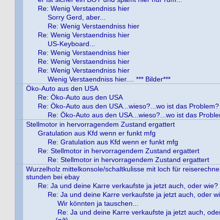
Re: Wenig Verstaendniss hier
Sorry Gerd, aber...
Re: Wenig Verstaendniss hier
Re: Wenig Verstaendniss hier
US-Keyboard...
Re: Wenig Verstaendniss hier
Re: Wenig Verstaendniss hier
Re: Wenig Verstaendniss hier
Wenig Verstaendniss hier.... *** Bilder***
Öko-Auto aus den USA
Re: Öko-Auto aus den USA
Re: Öko-Auto aus den USA...wieso?...wo ist das Problem?
Re: Öko-Auto aus den USA...wieso?...wo ist das Probl
Stellmotor in hervorragendem Zustand ergattert
Gratulation aus Kfd wenn er funkt mfg
Re: Gratulation aus Kfd wenn er funkt mfg
Re: Stellmotor in hervorragendem Zustand ergattert
Re: Stellmotor in hervorragendem Zustand ergattert
Wurzelholz mittelkonsole/schaltkulisse mit loch für reiserechn
stunden bei ebay
Re: Ja und deine Karre verkaufste ja jetzt auch, oder wie?
Re: Ja und deine Karre verkaufste ja jetzt auch, oder w
Wir könnten ja tauschen...
Re: Ja und deine Karre verkaufste ja jetzt auch, od