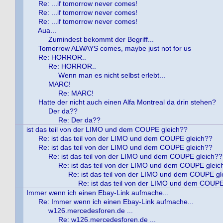
Re: ...if tomorrow never comes!
Re: ...if tomorrow never comes!
Re: ...if tomorrow never comes!
Aua...
Zumindest bekommt der Begriff...
Tomorrow ALWAYS comes, maybe just not for us
Re: HORROR..
Re: HORROR..
Wenn man es nicht selbst erlebt...
MARC!
Re: MARC!
Hatte der nicht auch einen Alfa Montreal da drin stehen?
Der da??
Re: Der da??
ist das teil von der LIMO und dem COUPE gleich??
Re: ist das teil von der LIMO und dem COUPE gleich??
Re: ist das teil von der LIMO und dem COUPE gleich??
Re: ist das teil von der LIMO und dem COUPE gleich??
Re: ist das teil von der LIMO und dem COUPE gleic
Re: ist das teil von der LIMO und dem COUPE gl
Re: ist das teil von der LIMO und dem COUPE
Immer wenn ich einen Ebay-Link aufmache...
Re: Immer wenn ich einen Ebay-Link aufmache...
w126.mercedesforen.de ...
Re: w126.mercedesforen.de ...