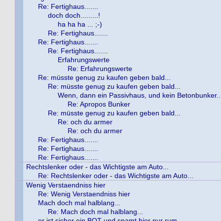
Re: Fertighaus.......
doch doch.........!
ha ha ha ... ;-)
Re: Fertighaus.......
Re: Fertighaus.......
Re: Fertighaus.......
Erfahrungswerte
Re: Erfahrungswerte
Re: müsste genug zu kaufen geben bald...
Re: müsste genug zu kaufen geben bald...
Wenn, dann ein Passivhaus, und kein Betonbunker..
Re: Apropos Bunker
Re: müsste genug zu kaufen geben bald...
Re: och du armer
Re: och du armer
Re: Fertighaus.......
Re: Fertighaus.......
Re: Fertighaus.......
Rechtslenker oder - das Wichtigste am Auto...
Re: Rechtslenker oder - das Wichtigste am Auto...
Wenig Verstaendniss hier
Re: Wenig Verstaendniss hier
Mach doch mal halblang...
Re: Mach doch mal halblang...
er ist sicher ein BOT und spamt hier nur rum...