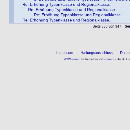
Re: Erhöhung Typenklasse und Regionalklasse...
Re: Erhöhung Typenklasse und Regionalklasse...
Re: Erhöhung Typenklasse und Regionalklasse...
Re: Erhöhung Typenklasse und Regionalklasse...
Seite 336 von 347
Sei
Impressum
-
Haftungsausschluss
-
Daten
W126-forum.de
betrieben mit
Phorum
- Grafik, G