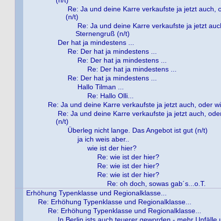
(n/t)
Re: Ja und deine Karre verkaufste ja jetzt auch,
(n/t)
Re: Ja und deine Karre verkaufste ja jetzt au
Sternengruß (n/t)
Der hat ja mindestens ...
Re: Der hat ja mindestens ...
Re: Der hat ja mindestens ...
Re: Der hat ja mindestens ...
Re: Der hat ja mindestens ...
Hallo Tilman ...
Re: Hallo Olli...
Re: Ja und deine Karre verkaufste ja jetzt auch, oder w
Re: Ja und deine Karre verkaufste ja jetzt auch, od
(n/t)
Überleg nicht lange. Das Angebot ist gut (n/t)
ja ich weis aber..
wie ist der hier?
Re: wie ist der hier?
Re: wie ist der hier?
Re: wie ist der hier?
Re: oh doch, sowas gab´s...o.T.
Erhöhung Typenklasse und Regionalklasse...
Re: Erhöhung Typenklasse und Regionalklasse...
Re: Erhöhung Typenklasse und Regionalklasse...
In Berlin ists auch teuerer geworden - mehr Unfälle 