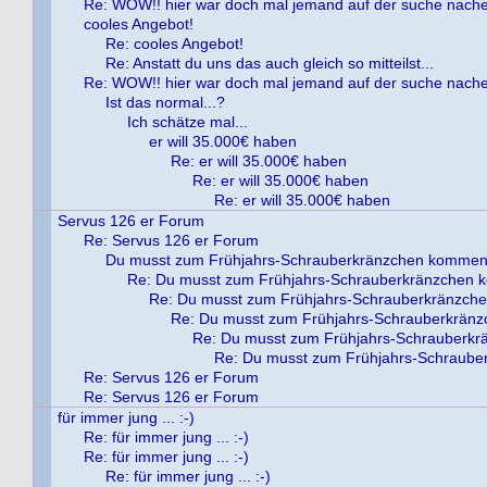
Re: WOW!! hier war doch mal jemand auf der suche nach
cooles Angebot!
Re: cooles Angebot!
Re: Anstatt du uns das auch gleich so mitteilst...
Re: WOW!! hier war doch mal jemand auf der suche nach
Ist das normal...?
Ich schätze mal...
er will 35.000€ haben
Re: er will 35.000€ haben
Re: er will 35.000€ haben
Re: er will 35.000€ haben
Servus 126 er Forum
Re: Servus 126 er Forum
Du musst zum Frühjahrs-Schrauberkränzchen kommen
Re: Du musst zum Frühjahrs-Schrauberkränzchen
Re: Du musst zum Frühjahrs-Schrauberkränzch
Re: Du musst zum Frühjahrs-Schrauberkrän
Re: Du musst zum Frühjahrs-Schrauberk
Re: Du musst zum Frühjahrs-Schraub
Re: Servus 126 er Forum
Re: Servus 126 er Forum
für immer jung ... :-)
Re: für immer jung ... :-)
Re: für immer jung ... :-)
Re: für immer jung ... :-)