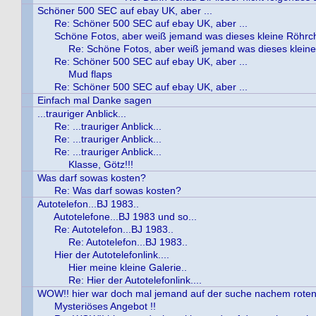
Schöner 500 SEC auf ebay UK, aber ...
Re: Schöner 500 SEC auf ebay UK, aber ...
Schöne Fotos, aber weiß jemand was dieses kleine Röhrch
Re: Schöne Fotos, aber weiß jemand was dieses kleine
Re: Schöner 500 SEC auf ebay UK, aber ...
Mud flaps
Re: Schöner 500 SEC auf ebay UK, aber ...
Einfach mal Danke sagen
...trauriger Anblick...
Re: ...trauriger Anblick...
Re: ...trauriger Anblick...
Re: ...trauriger Anblick...
Klasse, Götz!!!
Was darf sowas kosten?
Re: Was darf sowas kosten?
Autotelefon...BJ 1983..
Autotelefone...BJ 1983 und so...
Re: Autotelefon...BJ 1983..
Re: Autotelefon...BJ 1983..
Hier der Autotelefonlink....
Hier meine kleine Galerie..
Re: Hier der Autotelefonlink....
WOW!! hier war doch mal jemand auf der suche nachem rote
Mysteriöses Angebot !!