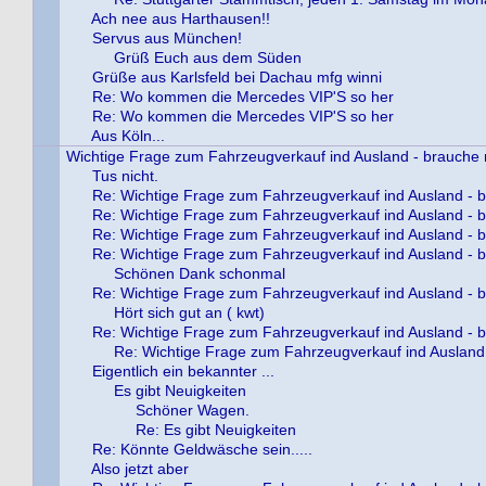
Ach nee aus Harthausen!!
Servus aus München!
Grüß Euch aus dem Süden
Grüße aus Karlsfeld bei Dachau mfg winni
Re: Wo kommen die Mercedes VIP'S so her
Re: Wo kommen die Mercedes VIP'S so her
Aus Köln...
Wichtige Frage zum Fahrzeugverkauf ind Ausland - brauche m
Tus nicht.
Re: Wichtige Frage zum Fahrzeugverkauf ind Ausland - b
Re: Wichtige Frage zum Fahrzeugverkauf ind Ausland - b
Re: Wichtige Frage zum Fahrzeugverkauf ind Ausland - b
Re: Wichtige Frage zum Fahrzeugverkauf ind Ausland - b
Schönen Dank schonmal
Re: Wichtige Frage zum Fahrzeugverkauf ind Ausland - b
Hört sich gut an ( kwt)
Re: Wichtige Frage zum Fahrzeugverkauf ind Ausland - b
Re: Wichtige Frage zum Fahrzeugverkauf ind Ausland 
Eigentlich ein bekannter ...
Es gibt Neuigkeiten
Schöner Wagen.
Re: Es gibt Neuigkeiten
Re: Könnte Geldwäsche sein.....
Also jetzt aber