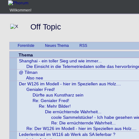
Willkommen!
Off Topic
Forenliste
Neues Thema
RSS
Thema
Shanghai - ein toller Sieg und wie immer...
Die Einsicht in die Telemetriedaten sollte das hervorbring
@ Tilman
Also nee
Der W126 im Modell - hier im Speziellen aus Holz....
Genialer Fred!
Dürfte aus Kunstharz sein
Re: Genialer Fred!
Re: Mehr Bilder!
Die ernüchternde Wahrheit...
coole Sammelstücke! - Ich habe gesehen wie
Re: Die ernüchternde Wahrheit...
Re: Der W126 im Modell - hier im Speziellen aus Holz....
Lederlenkrad im W116 ab Werk als SA lieferbar ?