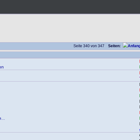
Seite 340 von 347
Seiten:
en
...