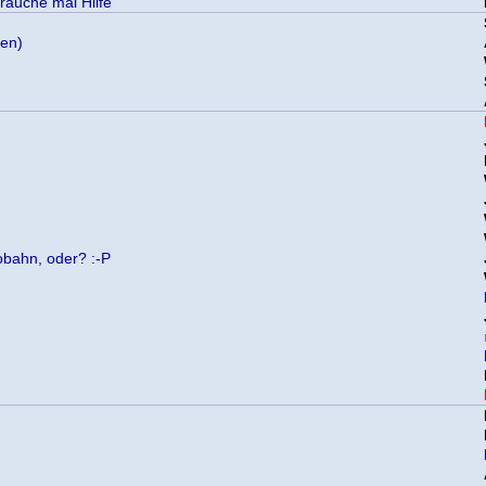
rauche mal Hilfe
hen)
tobahn, oder? :-P