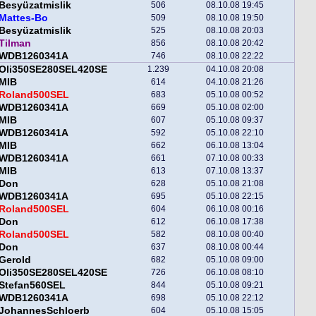
Besyüzatmislik
506
08.10.08 19:45
Mattes-Bo
509
08.10.08 19:50
Besyüzatmislik
525
08.10.08 20:03
Tilman
856
08.10.08 20:42
WDB1260341A
746
08.10.08 22:22
Oli350SE280SEL420SE
1.239
04.10.08 20:08
MIB
614
04.10.08 21:26
Roland500SEL
683
05.10.08 00:52
WDB1260341A
669
05.10.08 02:00
MIB
607
05.10.08 09:37
WDB1260341A
592
05.10.08 22:10
MIB
662
06.10.08 13:04
WDB1260341A
661
07.10.08 00:33
MIB
613
07.10.08 13:37
Don
628
05.10.08 21:08
WDB1260341A
695
05.10.08 22:15
Roland500SEL
604
06.10.08 00:16
Don
612
06.10.08 17:38
Roland500SEL
582
08.10.08 00:40
Don
637
08.10.08 00:44
Gerold
682
05.10.08 09:00
Oli350SE280SEL420SE
726
06.10.08 08:10
Stefan560SEL
844
05.10.08 09:21
WDB1260341A
698
05.10.08 22:12
JohannesSchloerb
604
05.10.08 15:05