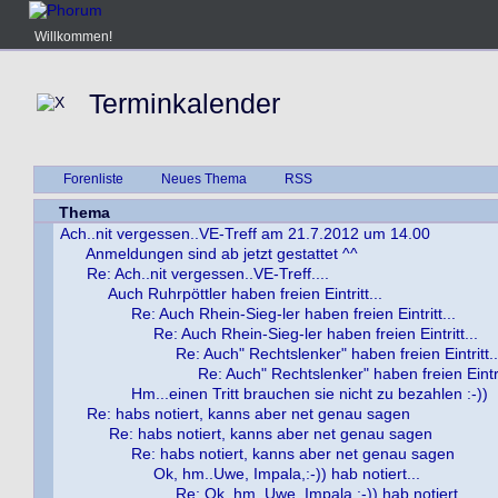
Willkommen!
Terminkalender
Forenliste
Neues Thema
RSS
Thema
Ach..nit vergessen..VE-Treff am 21.7.2012 um 14.00
Anmeldungen sind ab jetzt gestattet ^^
Re: Ach..nit vergessen..VE-Treff....
Auch Ruhrpöttler haben freien Eintritt...
Re: Auch Rhein-Sieg-ler haben freien Eintritt...
Re: Auch Rhein-Sieg-ler haben freien Eintritt...
Re: Auch" Rechtslenker" haben freien Eintritt..
Re: Auch" Rechtslenker" haben freien Eintr
Hm...einen Tritt brauchen sie nicht zu bezahlen :-))
Re: habs notiert, kanns aber net genau sagen
Re: habs notiert, kanns aber net genau sagen
Re: habs notiert, kanns aber net genau sagen
Ok, hm..Uwe, Impala,:-)) hab notiert...
Re: Ok, hm..Uwe, Impala,:-)) hab notiert...