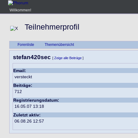
Willkommen!
Teilnehmerprofil
Forenliste
Themenübersicht
stefan420sec
[
Zeige alle Beiträge
]
Email:
versteckt
Beiträge:
712
Registrierungsdatum:
16.05.07 13:18
Zuletzt aktiv:
06.08.26 12:57