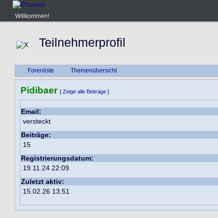
Willkommen!
Teilnehmerprofil
Forenliste
Themenübersicht
Pidibaer
[
Zeige alle Beiträge
]
Email:
versteckt
Beiträge:
15
Registrierungsdatum:
19.11.24 22:09
Zuletzt aktiv:
15.02.26 13:51