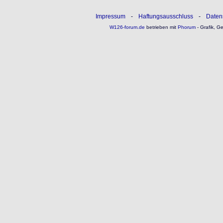
Impressum
-
Haftungsausschluss
-
Daten
W126-forum.de
betrieben mit
Phorum
- Grafik, G