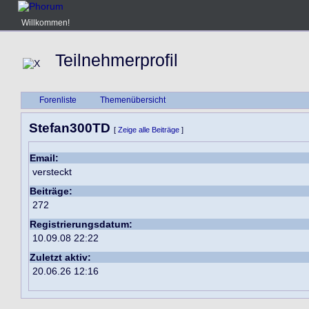
Willkommen!
Teilnehmerprofil
Forenliste
Themenübersicht
Stefan300TD
[
Zeige alle Beiträge
]
Email:
versteckt
Beiträge:
272
Registrierungsdatum:
10.09.08 22:22
Zuletzt aktiv:
20.06.26 12:16