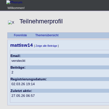
Willkommen!
Teilnehmerprofil
Forenliste
Themenübersicht
mattisw14
[
Zeige alle Beiträge
]
Email:
versteckt
Beiträge:
2
Registrierungsdatum:
02.03.26 19:14
Zuletzt aktiv:
27.05.26 06:57