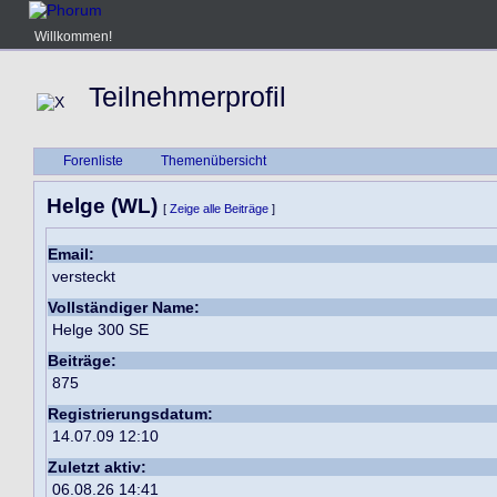
Willkommen!
Teilnehmerprofil
Forenliste
Themenübersicht
Helge (WL)
[
Zeige alle Beiträge
]
Email:
versteckt
Vollständiger Name:
Helge 300 SE
Beiträge:
875
Registrierungsdatum:
14.07.09 12:10
Zuletzt aktiv:
06.08.26 14:41