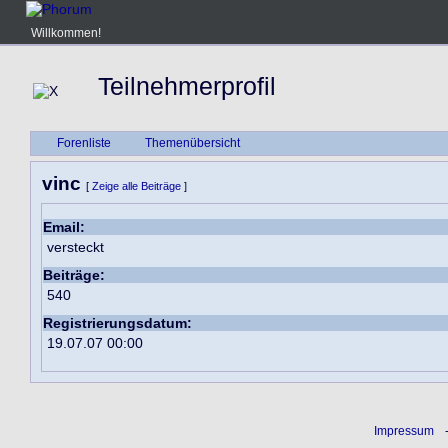
Willkommen!
Teilnehmerprofil
Forenliste
Themenübersicht
vinc
[
Zeige alle Beiträge
]
Email:
versteckt
Beiträge:
540
Registrierungsdatum:
19.07.07 00:00
Impressum