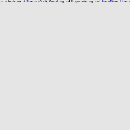
um.de
betrieben mit
Phorum
- Grafik, Gestaltung und Programmierung durch
Hans-Dieter
,
Johann