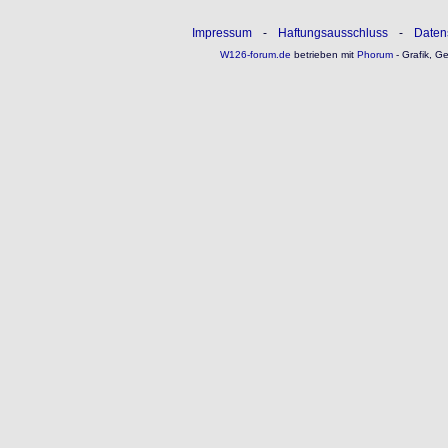
Impressum
-
Haftungsausschluss
-
Daten
W126-forum.de
betrieben mit
Phorum
- Grafik, G