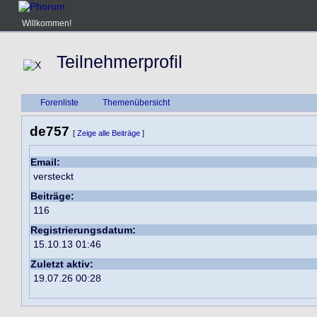
Willkommen!
Teilnehmerprofil
Forenliste
Themenübersicht
de757
[
Zeige alle Beiträge
]
Email:
versteckt
Beiträge:
116
Registrierungsdatum:
15.10.13 01:46
Zuletzt aktiv:
19.07.26 00:28