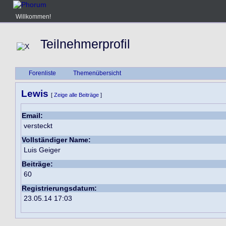
Willkommen!
Teilnehmerprofil
Forenliste
Themenübersicht
Lewis
[
Zeige alle Beiträge
]
Email:
versteckt
Vollständiger Name:
Luis Geiger
Beiträge:
60
Registrierungsdatum:
23.05.14 17:03