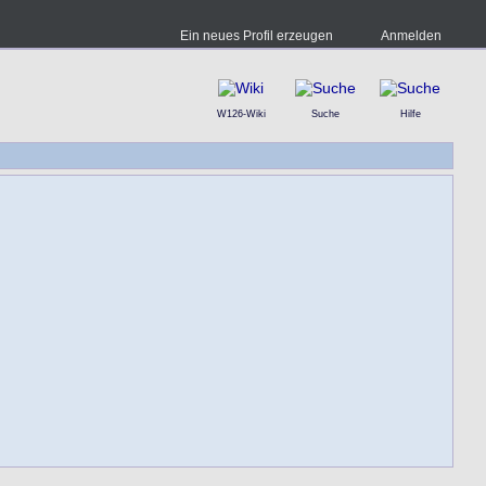
Ein neues Profil erzeugen
Anmelden
W126-Wiki
Suche
Hilfe