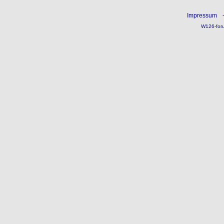
Impressum
W126-for