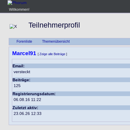
Willkommen!
Teilnehmerprofil
Forenliste
Themenübersicht
Marcel91
[
Zeige alle Beiträge
]
Email:
versteckt
Beiträge:
125
Registrierungsdatum:
06.08.16 11:22
Zuletzt aktiv:
23.06.26 12:33