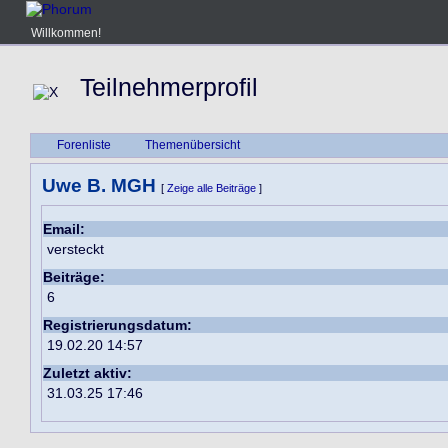
Willkommen!
Teilnehmerprofil
Forenliste
Themenübersicht
Uwe B. MGH
[
Zeige alle Beiträge
]
Email:
versteckt
Beiträge:
6
Registrierungsdatum:
19.02.20 14:57
Zuletzt aktiv:
31.03.25 17:46