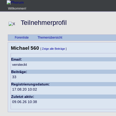
Willkommen!
Teilnehmerprofil
Forenliste
Themenübersicht
Michael 560
[
Zeige alle Beiträge
]
Email:
versteckt
Beiträge:
33
Registrierungsdatum:
17.08.20 10:02
Zuletzt aktiv:
09.06.26 10:38