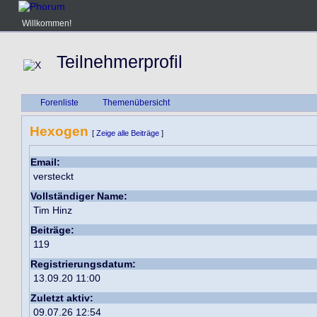
Willkommen!
Teilnehmerprofil
Forenliste
Themenübersicht
Hexogen
[
Zeige alle Beiträge
]
Email:
versteckt
Vollständiger Name:
Tim Hinz
Beiträge:
119
Registrierungsdatum:
13.09.20 11:00
Zuletzt aktiv:
09.07.26 12:54