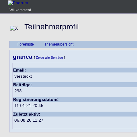
Willkommen!
Teilnehmerprofil
Forenliste
Themenübersicht
granca
[
Zeige alle Beiträge
]
Email:
versteckt
Beiträge:
298
Registrierungsdatum:
11.01.21 20:45
Zuletzt aktiv:
06.08.26 11:27