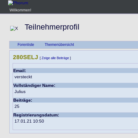
Willkommen!
Teilnehmerprofil
Forenliste
Themenübersicht
280SELJ
[
Zeige alle Beiträge
]
Email:
versteckt
Vollständiger Name:
Julius
Beiträge:
25
Registrierungsdatum:
17.01.21 10:50