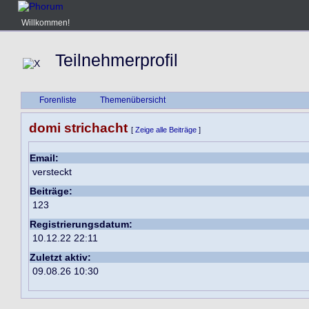
Willkommen!
Teilnehmerprofil
Forenliste
Themenübersicht
domi strichacht
[
Zeige alle Beiträge
]
Email:
versteckt
Beiträge:
123
Registrierungsdatum:
10.12.22 22:11
Zuletzt aktiv:
09.08.26 10:30