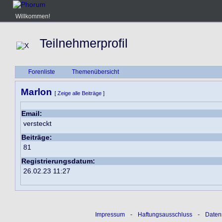
Willkommen!
Teilnehmerprofil
Forenliste
Themenübersicht
Marlon
[
Zeige alle Beiträge
]
Email:
versteckt
Beiträge:
81
Registrierungsdatum:
26.02.23 11:27
Impressum
-
Haftungsausschluss
-
Daten