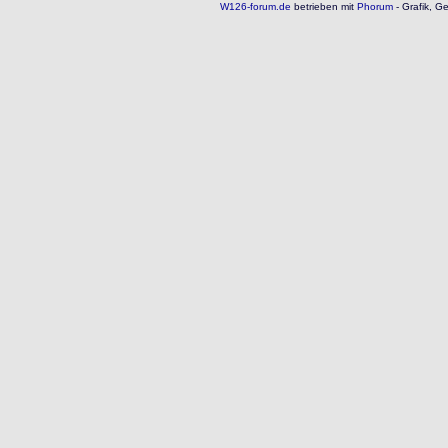
W126-forum.de
betrieben mit
Phorum
- Grafik, G