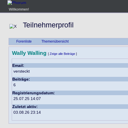
Willkommen!
Teilnehmerprofil
Forenliste
Themenübersicht
Wally Walling
[
Zeige alle Beiträge
]
Email:
versteckt
Beiträge:
6
Registrierungsdatum:
25.07.25 14:07
Zuletzt aktiv:
03.08.26 23:14