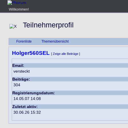
Willkommen!
Teilnehmerprofil
Forenliste
Themenübersicht
Holger560SEL
[
Zeige alle Beiträge
]
Email:
versteckt
Beiträge:
304
Registrierungsdatum:
14.05.07 14:08
Zuletzt aktiv:
30.06.26 15:32