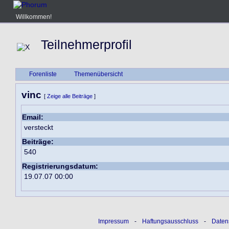
Willkommen!
Teilnehmerprofil
Forenliste
Themenübersicht
vinc
[
Zeige alle Beiträge
]
Email:
versteckt
Beiträge:
540
Registrierungsdatum:
19.07.07 00:00
Impressum
-
Haftungsausschluss
-
Daten