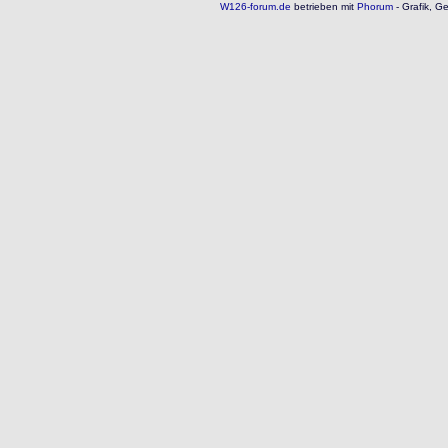
W126-forum.de
betrieben mit
Phorum
- Grafik, G