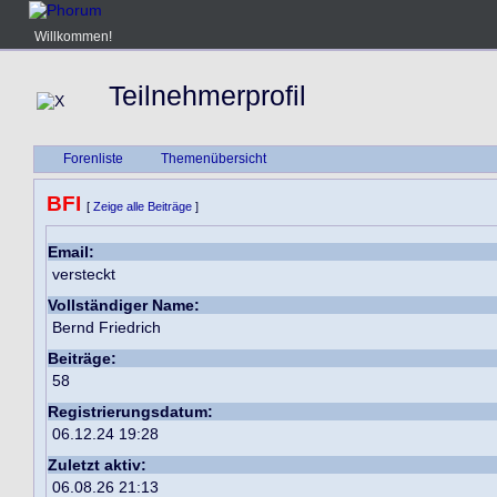
Willkommen!
Teilnehmerprofil
Forenliste
Themenübersicht
BFI
[
Zeige alle Beiträge
]
Email:
versteckt
Vollständiger Name:
Bernd Friedrich
Beiträge:
58
Registrierungsdatum:
06.12.24 19:28
Zuletzt aktiv:
06.08.26 21:13