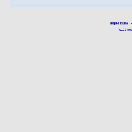
Impressum
W126-for