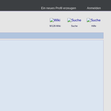
Ein neues Profil erzeugen
Anmelden
W126-Wiki
Suche
Hilfe