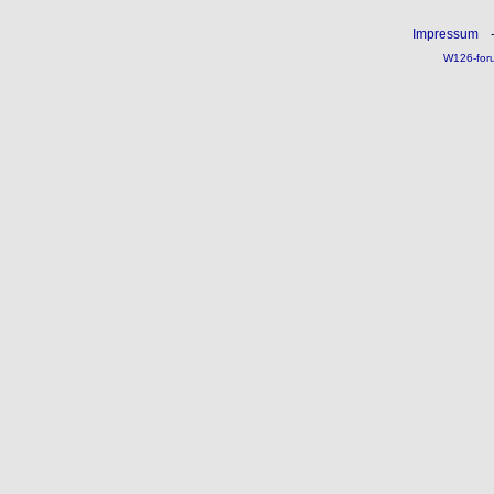
Impressum
W126-for