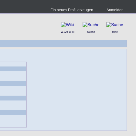
Ein neues Profil erzeugen
Anmelden
W126-Wiki
Suche
Hilfe