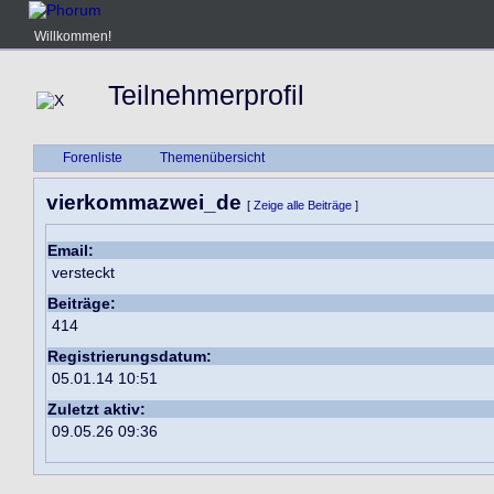
Willkommen!
Teilnehmerprofil
Forenliste
Themenübersicht
vierkommazwei_de
[
Zeige alle Beiträge
]
Email:
versteckt
Beiträge:
414
Registrierungsdatum:
05.01.14 10:51
Zuletzt aktiv:
09.05.26 09:36