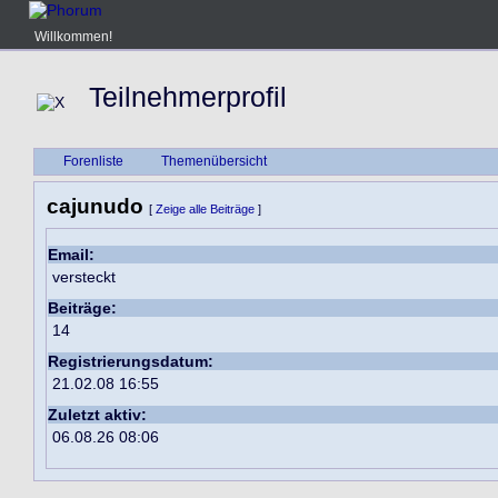
Willkommen!
Teilnehmerprofil
Forenliste
Themenübersicht
cajunudo
[
Zeige alle Beiträge
]
Email:
versteckt
Beiträge:
14
Registrierungsdatum:
21.02.08 16:55
Zuletzt aktiv:
06.08.26 08:06