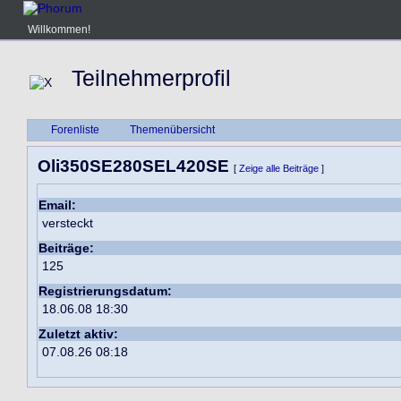
Willkommen!
Teilnehmerprofil
Forenliste
Themenübersicht
Oli350SE280SEL420SE
[
Zeige alle Beiträge
]
Email:
versteckt
Beiträge:
125
Registrierungsdatum:
18.06.08 18:30
Zuletzt aktiv:
07.08.26 08:18