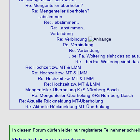
Re: Mengenteiler überholen?
Re: Mengenteiler überholen?
..abstimmen..
Re: ..abstimmen..
Re: ..abstimmen..
Verbindung
Re: Verbindung
Re: Verbindung
Re: Verbindung
..bei Fa. Woltering sieht das so aus.
Re: ..bei Fa. Woltering sieht das
Re: Hochzeit zw. MT & LMM
Re: Hochzeit zw. MT & LMM
Re: Hochzeit zw. MT & LMM
Re: Hochzeit zw. MT & LMM
Mengenteiler-Überholung K+S Nürnberg Bosch
Re: Mengenteiler-Überholung K+S Nürnberg Bosch
Re: Aktuelle Rückmeldung MT-Überholung
Re: Aktuelle Rückmeldung MT-Überholung
In diesem Forum dürfen leider nur registrierte Teilnehmer schrei
Klicken Sie hier, um sich einzuloggen