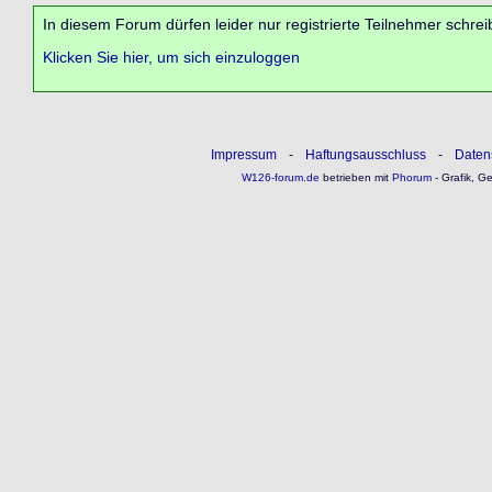
In diesem Forum dürfen leider nur registrierte Teilnehmer schrei
Klicken Sie hier, um sich einzuloggen
Impressum
-
Haftungsausschluss
-
Daten
W126-forum.de
betrieben mit
Phorum
- Grafik, G