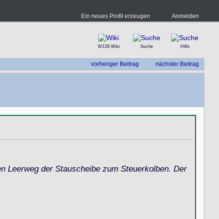
Ein neues Profil erzeugen
Anmelden
W126-Wiki
Suche
Hilfe
vorheriger Beitrag
nächster Beitrag
den Leerweg der Stauscheibe zum Steuerkolben. Der