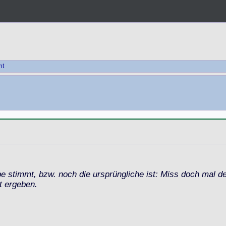
ht
e stimmt, bzw. noch die ursprüngliche ist: Miss doch mal 
t ergeben.