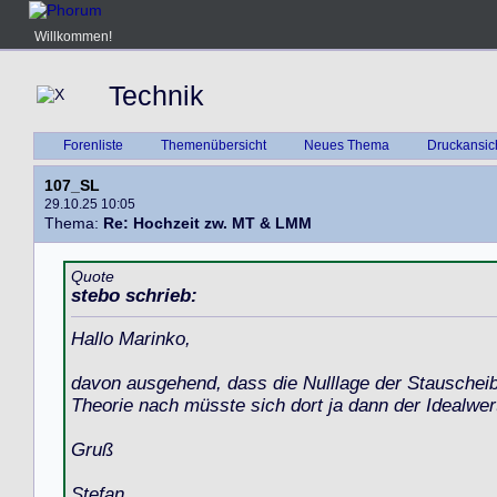
Willkommen!
Technik
Forenliste
Themenübersicht
Neues Thema
Druckansic
107_SL
29.10.25 10:05
Thema:
Re: Hochzeit zw. MT & LMM
Quote
stebo schrieb:
Hallo Marinko,
davon ausgehend, dass die Nulllage der Stauscheib
Theorie nach müsste sich dort ja dann der Idealwer
Gruß
Stefan