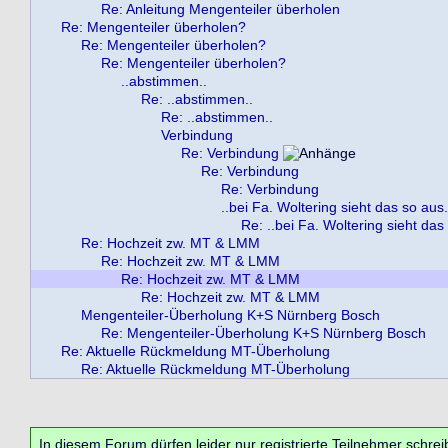
Re: Anleitung Mengenteiler überholen
Re: Mengenteiler überholen?
Re: Mengenteiler überholen?
Re: Mengenteiler überholen?
..abstimmen..
Re: ..abstimmen..
Re: ..abstimmen..
Verbindung
Re: Verbindung
Re: Verbindung
Re: Verbindung
..bei Fa. Woltering sieht das so aus.
Re: ..bei Fa. Woltering sieht das
Re: Hochzeit zw. MT & LMM
Re: Hochzeit zw. MT & LMM
Re: Hochzeit zw. MT & LMM
Re: Hochzeit zw. MT & LMM
Mengenteiler-Überholung K+S Nürnberg Bosch
Re: Mengenteiler-Überholung K+S Nürnberg Bosch
Re: Aktuelle Rückmeldung MT-Überholung
Re: Aktuelle Rückmeldung MT-Überholung
In diesem Forum dürfen leider nur registrierte Teilnehmer schrei