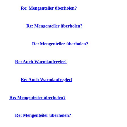
Re: Mengenteiler überholen?
Re: Mengenteiler überholen?
Re: Mengenteiler überholen?
Re: Auch Warmlaufregler!
Re: Auch Warmlaufregler!
Re: Mengenteiler überholen?
Re: Mengenteiler überholen?