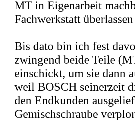
MT in Eigenarbeit machba
Fachwerkstatt überlassen 
Bis dato bin ich fest da
zwingend beide Teile (
einschickt, um sie dann a
weil BOSCH seinerzeit die
den Endkunden ausgeliefe
Gemischschraube verplo