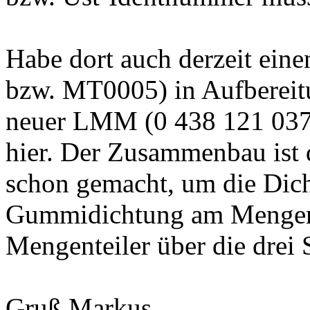
Habe dort auch derzeit ein
bzw. MT0005) in Aufbereitun
neuer LMM (0 438 121 037
hier. Der Zusammenbau ist 
schon gemacht, um die Dich
Gummidichtung am Mengen
Mengenteiler über die dre
Gruß Markus