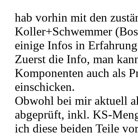
hab vorhin mit den zust
Koller+Schwemmer (Bosc
einige Infos in Erfahrung
Zuerst die Info, man kan
Komponenten auch als P
einschicken.
Obwohl bei mir aktuell a
abgeprüft, inkl. KS-Men
ich diese beiden Teile v