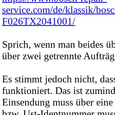
service.com/de/klassik/bos
F026TX2041001/
Sprich, wenn man beides übe
über zwei getrennte Aufträg
Es stimmt jedoch nicht, das
funktioniert. Das ist zumin
Einsendung muss über eine 
bzw. Ust-Identnummer mus