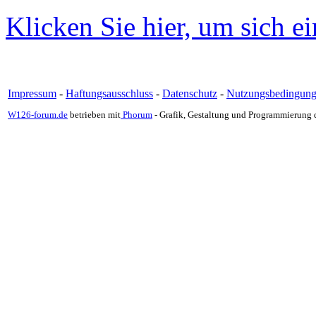
Klicken Sie hier, um sich e
Impressum
-
Haftungsausschluss
-
Datenschutz
-
Nutzungsbedingun
W126-forum.de
betrieben mit
Phorum
- Grafik, Gestaltung und Programmierung