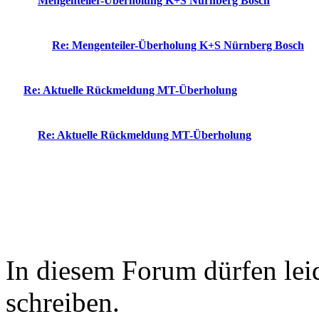
Mengenteiler-Überholung K+S Nürnberg Bosch
Re: Mengenteiler-Überholung K+S Nürnberg Bosch
Re: Aktuelle Rückmeldung MT-Überholung
Re: Aktuelle Rückmeldung MT-Überholung
In diesem Forum dürfen leid
schreiben.