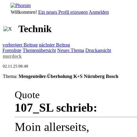
Willkommen!
Ein neues Profil erzeugen
Anmelden
Technik
vorheriger Beitrag
nächster Beitrag
Forenliste
Themenübersicht
Neues Thema
Druckansicht
murdock
02.11.25 09:49
Thema:
Mengenteiler-Überholung K+S Nürnberg Bosch
Quote
107_SL schrieb:
Moin allerseits,