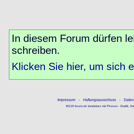
In diesem Forum dürfen lei
schreiben.
Klicken Sie hier, um sich 
Impressum
-
Haftungsausschluss
-
Daten
W126-forum.de
betrieben mit
Phorum
- Grafik, G