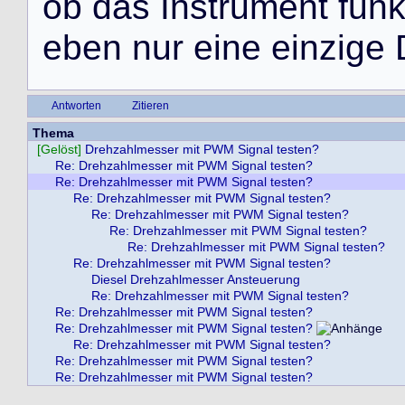
o
b
d
a
s
I
n
s
t
r
u
m
e
n
t
f
u
n
e
b
e
n
n
u
r
e
i
n
e
e
i
n
z
i
g
e
Antworten
Zitieren
Thema
[Gelöst]
Drehzahlmesser mit PWM Signal testen?
Re: Drehzahlmesser mit PWM Signal testen?
Re: Drehzahlmesser mit PWM Signal testen?
Re: Drehzahlmesser mit PWM Signal testen?
Re: Drehzahlmesser mit PWM Signal testen?
Re: Drehzahlmesser mit PWM Signal testen?
Re: Drehzahlmesser mit PWM Signal testen?
Re: Drehzahlmesser mit PWM Signal testen?
Diesel Drehzahlmesser Ansteuerung
Re: Drehzahlmesser mit PWM Signal testen?
Re: Drehzahlmesser mit PWM Signal testen?
Re: Drehzahlmesser mit PWM Signal testen?
Re: Drehzahlmesser mit PWM Signal testen?
Re: Drehzahlmesser mit PWM Signal testen?
Re: Drehzahlmesser mit PWM Signal testen?