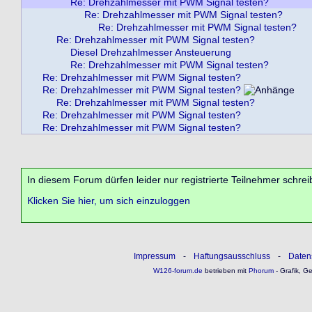
Re: Drehzahlmesser mit PWM Signal testen?
Re: Drehzahlmesser mit PWM Signal testen?
Re: Drehzahlmesser mit PWM Signal testen?
Re: Drehzahlmesser mit PWM Signal testen?
Diesel Drehzahlmesser Ansteuerung
Re: Drehzahlmesser mit PWM Signal testen?
Re: Drehzahlmesser mit PWM Signal testen?
Re: Drehzahlmesser mit PWM Signal testen?
Re: Drehzahlmesser mit PWM Signal testen?
Re: Drehzahlmesser mit PWM Signal testen?
Re: Drehzahlmesser mit PWM Signal testen?
In diesem Forum dürfen leider nur registrierte Teilnehmer schrei
Klicken Sie hier, um sich einzuloggen
Impressum
-
Haftungsausschluss
-
Daten
W126-forum.de
betrieben mit
Phorum
- Grafik, G