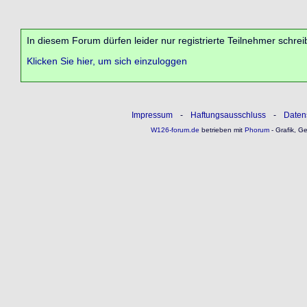
In diesem Forum dürfen leider nur registrierte Teilnehmer schrei
Klicken Sie hier, um sich einzuloggen
Impressum
-
Haftungsausschluss
-
Daten
W126-forum.de
betrieben mit
Phorum
- Grafik, G