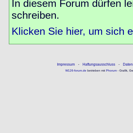
In diesem Forum dürfen lei
schreiben.
Klicken Sie hier, um sich 
Impressum
-
Haftungsausschluss
-
Daten
W126-forum.de
betrieben mit
Phorum
- Grafik, G