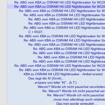
Re: ABG vom KBA zu OSRAM H4 LED Nightbreaker für W12
Re: ABG vom KBA zu OSRAM H4 LED Nightbreaker für W12
Re: ABG vom KBA zu OSRAM H4 LED Nightbreaker für 
Re: ABG vom KBA zu OSRAM H4 LED Nightbreaker fü
Re: ABG vom KBA zu OSRAM H4 LED Nightbreaker
Re: ABG vom KBA zu OSRAM H4 LED Nightbreaker
Re: ABG vom KBA zu OSRAM H4 LED Nightbreaker fü
C + R107..
Re: ABG vom KBA zu OSRAM H4 LED Nightbreaker für 
Re: ABG vom KBA zu OSRAM H4 LED Nightbreaker fü
Re: ABG vom KBA zu OSRAM H4 LED Nightbreaker
Re: ABG vom KBA zu OSRAM H4 LED Nightbrea
Re: ABG vom KBA zu OSRAM H4 LED Nightbrea
Re: ABG vom KBA zu OSRAM H4 LED Nightbr
Re: ABG vom KBA zu OSRAM H4 LED Nightbrea
Re: ABG vom KBA zu OSRAM H4 LED Nightbreaker für W12
Re: ABG vom KBA zu OSRAM H4 LED Nightbreaker für 
KBA zu OSRAM H4 LED Nightbreaker - Artikel ersetzt
Das sagt die KI (Grok)...
..erspare uns bitte "KI".. (k.T.)
Warum? Würde ich nicht pauschal verurteilen..
Re: Warum? Würde ich nicht pauschal verur
Re: Warum? Würde ich nicht pauschal ve
..muss man allerdings auch relativie
Das Inet wurde verteufelt ...