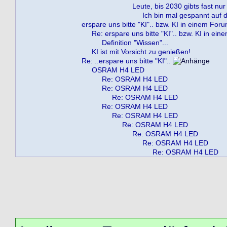
Leute, bis 2030 gibts fast nur
Ich bin mal gespannt auf die
erspare uns bitte "KI".. bzw. KI in einem For
Re: erspare uns bitte "KI".. bzw. KI in ei
Definition "Wissen"...
KI ist mit Vorsicht zu genießen!
Re: ..erspare uns bitte "KI"..
OSRAM H4 LED
Re: OSRAM H4 LED
Re: OSRAM H4 LED
Re: OSRAM H4 LED
Re: OSRAM H4 LED
Re: OSRAM H4 LED
Re: OSRAM H4 LED
Re: OSRAM H4 LED
Re: OSRAM H4 LED
Re: OSRAM H4 LED