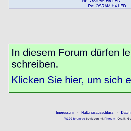
Re: OSRAM H4 LED
Re: OSRAM H4 LED
In diesem Forum dürfen lei
schreiben.
Klicken Sie hier, um sich 
Impressum
-
Haftungsausschluss
-
Daten
W126-forum.de
betrieben mit
Phorum
- Grafik, G