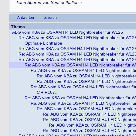
..kann Spuren von Senf enthalten..!
Antworten
Zitieren
Thema
ABG vom KBA zu OSRAM H4 LED Nightbreaker für W126
Re: ABG vom KBA zu OSRAM H4 LED Nightbreaker für W12
Optimale Lichtfarbe
Re: ABG vom KBA zu OSRAM H4 LED Nightbreaker für W12
Re: ABG vom KBA zu OSRAM H4 LED Nightbreaker für W12
Re: ABG vom KBA zu OSRAM H4 LED Nightbreaker für W12
Re: ABG vom KBA zu OSRAM H4 LED Nightbreaker für 
Re: ABG vom KBA zu OSRAM H4 LED Nightbreaker fü
Re: ABG vom KBA zu OSRAM H4 LED Nightbreaker
Re: ABG vom KBA zu OSRAM H4 LED Nightbreaker
Re: ABG vom KBA zu OSRAM H4 LED Nightbreaker fü
C + R107..
Re: ABG vom KBA zu OSRAM H4 LED Nightbreaker für 
Re: ABG vom KBA zu OSRAM H4 LED Nightbreaker fü
Re: ABG vom KBA zu OSRAM H4 LED Nightbreaker
Re: ABG vom KBA zu OSRAM H4 LED Nightbrea
Re: ABG vom KBA zu OSRAM H4 LED Nightbrea
Re: ABG vom KBA zu OSRAM H4 LED Nightbr
Re: ABG vom KBA zu OSRAM H4 LED Nightbrea