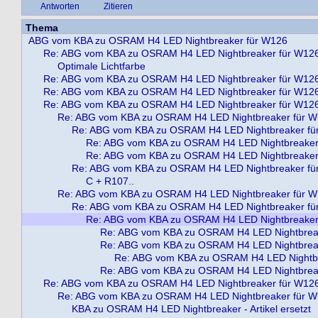
Antworten
Zitieren
Thema
ABG vom KBA zu OSRAM H4 LED Nightbreaker für W126
Re: ABG vom KBA zu OSRAM H4 LED Nightbreaker für W12
Optimale Lichtfarbe
Re: ABG vom KBA zu OSRAM H4 LED Nightbreaker für W12
Re: ABG vom KBA zu OSRAM H4 LED Nightbreaker für W12
Re: ABG vom KBA zu OSRAM H4 LED Nightbreaker für W12
Re: ABG vom KBA zu OSRAM H4 LED Nightbreaker für 
Re: ABG vom KBA zu OSRAM H4 LED Nightbreaker fü
Re: ABG vom KBA zu OSRAM H4 LED Nightbreaker
Re: ABG vom KBA zu OSRAM H4 LED Nightbreaker
Re: ABG vom KBA zu OSRAM H4 LED Nightbreaker fü
C + R107..
Re: ABG vom KBA zu OSRAM H4 LED Nightbreaker für 
Re: ABG vom KBA zu OSRAM H4 LED Nightbreaker fü
Re: ABG vom KBA zu OSRAM H4 LED Nightbreaker
Re: ABG vom KBA zu OSRAM H4 LED Nightbrea
Re: ABG vom KBA zu OSRAM H4 LED Nightbrea
Re: ABG vom KBA zu OSRAM H4 LED Nightbr
Re: ABG vom KBA zu OSRAM H4 LED Nightbrea
Re: ABG vom KBA zu OSRAM H4 LED Nightbreaker für W12
Re: ABG vom KBA zu OSRAM H4 LED Nightbreaker für 
KBA zu OSRAM H4 LED Nightbreaker - Artikel ersetzt