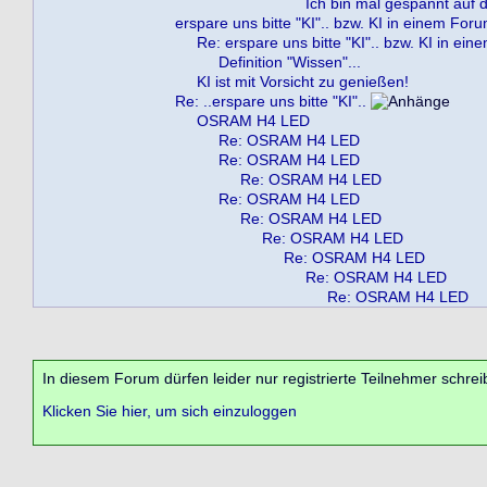
Ich bin mal gespannt auf die
erspare uns bitte "KI".. bzw. KI in einem For
Re: erspare uns bitte "KI".. bzw. KI in ei
Definition "Wissen"...
KI ist mit Vorsicht zu genießen!
Re: ..erspare uns bitte "KI"..
OSRAM H4 LED
Re: OSRAM H4 LED
Re: OSRAM H4 LED
Re: OSRAM H4 LED
Re: OSRAM H4 LED
Re: OSRAM H4 LED
Re: OSRAM H4 LED
Re: OSRAM H4 LED
Re: OSRAM H4 LED
Re: OSRAM H4 LED
In diesem Forum dürfen leider nur registrierte Teilnehmer schrei
Klicken Sie hier, um sich einzuloggen