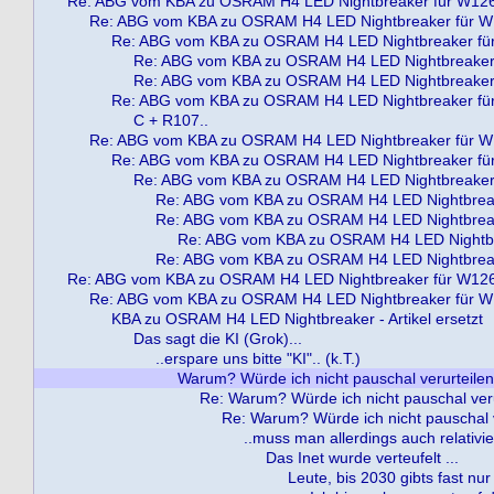
Re: ABG vom KBA zu OSRAM H4 LED Nightbreaker für W12
Re: ABG vom KBA zu OSRAM H4 LED Nightbreaker für 
Re: ABG vom KBA zu OSRAM H4 LED Nightbreaker fü
Re: ABG vom KBA zu OSRAM H4 LED Nightbreaker
Re: ABG vom KBA zu OSRAM H4 LED Nightbreaker
Re: ABG vom KBA zu OSRAM H4 LED Nightbreaker fü
C + R107..
Re: ABG vom KBA zu OSRAM H4 LED Nightbreaker für 
Re: ABG vom KBA zu OSRAM H4 LED Nightbreaker fü
Re: ABG vom KBA zu OSRAM H4 LED Nightbreaker
Re: ABG vom KBA zu OSRAM H4 LED Nightbrea
Re: ABG vom KBA zu OSRAM H4 LED Nightbrea
Re: ABG vom KBA zu OSRAM H4 LED Nightbr
Re: ABG vom KBA zu OSRAM H4 LED Nightbrea
Re: ABG vom KBA zu OSRAM H4 LED Nightbreaker für W12
Re: ABG vom KBA zu OSRAM H4 LED Nightbreaker für 
KBA zu OSRAM H4 LED Nightbreaker - Artikel ersetzt
Das sagt die KI (Grok)...
..erspare uns bitte "KI".. (k.T.)
Warum? Würde ich nicht pauschal verurteilen..
Re: Warum? Würde ich nicht pauschal verur
Re: Warum? Würde ich nicht pauschal ve
..muss man allerdings auch relativie
Das Inet wurde verteufelt ...
Leute, bis 2030 gibts fast nur