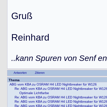
G
r
u
ß
R
e
i
n
h
a
r
d
..kann Spuren von Senf ent
Antworten
Zitieren
Thema
ABG vom KBA zu OSRAM H4 LED Nightbreaker für W126
Re: ABG vom KBA zu OSRAM H4 LED Nightbreaker für W12
Optimale Lichtfarbe
Re: ABG vom KBA zu OSRAM H4 LED Nightbreaker für W12
Re: ABG vom KBA zu OSRAM H4 LED Nightbreaker für W12
Re: ABG vom KBA zu OSRAM H4 LED Nightbreaker für W12