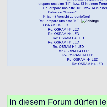
erspare uns bitte "KI".. bzw. KI in einem For
Re: erspare uns bitte "KI".. bzw. KI in ei
Definition "Wissen"...
KI ist mit Vorsicht zu genießen!
Re: ..erspare uns bitte "KI"..
OSRAM H4 LED
Re: OSRAM H4 LED
Re: OSRAM H4 LED
Re: OSRAM H4 LED
Re: OSRAM H4 LED
Re: OSRAM H4 LED
Re: OSRAM H4 LED
Re: OSRAM H4 LED
Re: OSRAM H4 LED
Re: OSRAM H4 LED
In diesem Forum dürfen lei