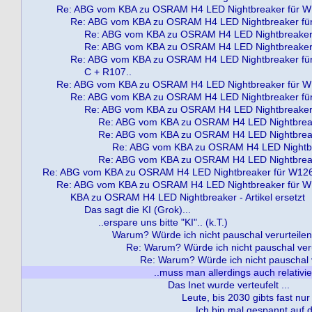
Re: ABG vom KBA zu OSRAM H4 LED Nightbreaker für 
Re: ABG vom KBA zu OSRAM H4 LED Nightbreaker fü
Re: ABG vom KBA zu OSRAM H4 LED Nightbreaker
Re: ABG vom KBA zu OSRAM H4 LED Nightbreaker
Re: ABG vom KBA zu OSRAM H4 LED Nightbreaker fü
C + R107..
Re: ABG vom KBA zu OSRAM H4 LED Nightbreaker für 
Re: ABG vom KBA zu OSRAM H4 LED Nightbreaker fü
Re: ABG vom KBA zu OSRAM H4 LED Nightbreaker
Re: ABG vom KBA zu OSRAM H4 LED Nightbrea
Re: ABG vom KBA zu OSRAM H4 LED Nightbrea
Re: ABG vom KBA zu OSRAM H4 LED Nightbr
Re: ABG vom KBA zu OSRAM H4 LED Nightbrea
Re: ABG vom KBA zu OSRAM H4 LED Nightbreaker für W12
Re: ABG vom KBA zu OSRAM H4 LED Nightbreaker für 
KBA zu OSRAM H4 LED Nightbreaker - Artikel ersetzt
Das sagt die KI (Grok)...
..erspare uns bitte "KI".. (k.T.)
Warum? Würde ich nicht pauschal verurteilen..
Re: Warum? Würde ich nicht pauschal verur
Re: Warum? Würde ich nicht pauschal ve
..muss man allerdings auch relativie
Das Inet wurde verteufelt ...
Leute, bis 2030 gibts fast nur
Ich bin mal gespannt auf die