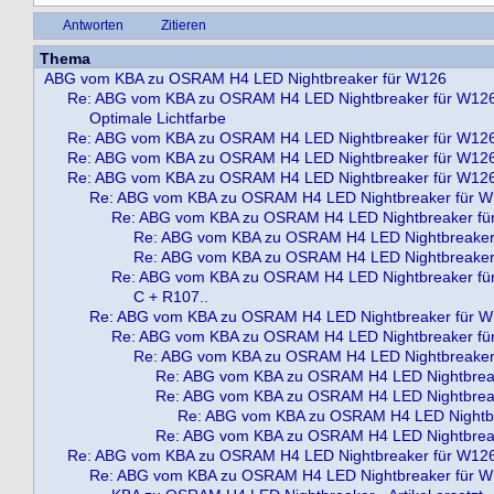
Antworten
Zitieren
Thema
ABG vom KBA zu OSRAM H4 LED Nightbreaker für W126
Re: ABG vom KBA zu OSRAM H4 LED Nightbreaker für W12
Optimale Lichtfarbe
Re: ABG vom KBA zu OSRAM H4 LED Nightbreaker für W12
Re: ABG vom KBA zu OSRAM H4 LED Nightbreaker für W12
Re: ABG vom KBA zu OSRAM H4 LED Nightbreaker für W12
Re: ABG vom KBA zu OSRAM H4 LED Nightbreaker für 
Re: ABG vom KBA zu OSRAM H4 LED Nightbreaker fü
Re: ABG vom KBA zu OSRAM H4 LED Nightbreaker
Re: ABG vom KBA zu OSRAM H4 LED Nightbreaker
Re: ABG vom KBA zu OSRAM H4 LED Nightbreaker fü
C + R107..
Re: ABG vom KBA zu OSRAM H4 LED Nightbreaker für 
Re: ABG vom KBA zu OSRAM H4 LED Nightbreaker fü
Re: ABG vom KBA zu OSRAM H4 LED Nightbreaker
Re: ABG vom KBA zu OSRAM H4 LED Nightbrea
Re: ABG vom KBA zu OSRAM H4 LED Nightbrea
Re: ABG vom KBA zu OSRAM H4 LED Nightbr
Re: ABG vom KBA zu OSRAM H4 LED Nightbrea
Re: ABG vom KBA zu OSRAM H4 LED Nightbreaker für W12
Re: ABG vom KBA zu OSRAM H4 LED Nightbreaker für 