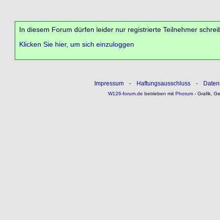
In diesem Forum dürfen leider nur registrierte Teilnehmer schrei
Klicken Sie hier, um sich einzuloggen
Impressum
-
Haftungsausschluss
-
Daten
W126-forum.de
betrieben mit
Phorum
- Grafik, G