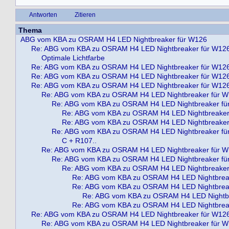
Antworten
Zitieren
Thema
ABG vom KBA zu OSRAM H4 LED Nightbreaker für W126
Re: ABG vom KBA zu OSRAM H4 LED Nightbreaker für W12
Optimale Lichtfarbe
Re: ABG vom KBA zu OSRAM H4 LED Nightbreaker für W12
Re: ABG vom KBA zu OSRAM H4 LED Nightbreaker für W12
Re: ABG vom KBA zu OSRAM H4 LED Nightbreaker für W12
Re: ABG vom KBA zu OSRAM H4 LED Nightbreaker für 
Re: ABG vom KBA zu OSRAM H4 LED Nightbreaker fü
Re: ABG vom KBA zu OSRAM H4 LED Nightbreaker
Re: ABG vom KBA zu OSRAM H4 LED Nightbreaker
Re: ABG vom KBA zu OSRAM H4 LED Nightbreaker fü
C + R107..
Re: ABG vom KBA zu OSRAM H4 LED Nightbreaker für 
Re: ABG vom KBA zu OSRAM H4 LED Nightbreaker fü
Re: ABG vom KBA zu OSRAM H4 LED Nightbreaker
Re: ABG vom KBA zu OSRAM H4 LED Nightbrea
Re: ABG vom KBA zu OSRAM H4 LED Nightbrea
Re: ABG vom KBA zu OSRAM H4 LED Nightbr
Re: ABG vom KBA zu OSRAM H4 LED Nightbrea
Re: ABG vom KBA zu OSRAM H4 LED Nightbreaker für W12
Re: ABG vom KBA zu OSRAM H4 LED Nightbreaker für 