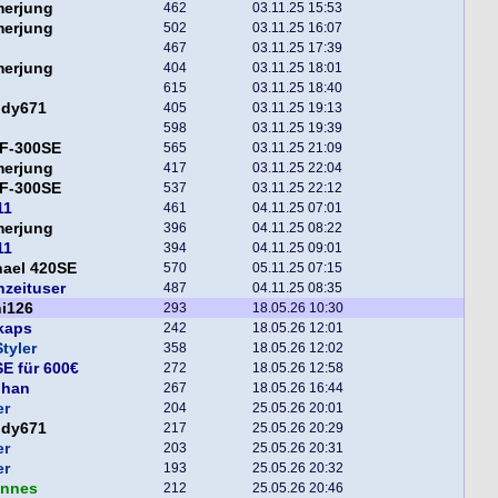
merjung
462
03.11.25 15:53
merjung
502
03.11.25 16:07
467
03.11.25 17:39
merjung
404
03.11.25 18:01
615
03.11.25 18:40
ddy671
405
03.11.25 19:13
598
03.11.25 19:39
F-300SE
565
03.11.25 21:09
merjung
417
03.11.25 22:04
F-300SE
537
03.11.25 22:12
11
461
04.11.25 07:01
merjung
396
04.11.25 08:22
11
394
04.11.25 09:01
hael 420SE
570
05.11.25 07:15
nzeituser
487
04.11.25 08:35
i126
293
18.05.26 10:30
kaps
242
18.05.26 12:01
tyler
358
18.05.26 12:02
E für 600€
272
18.05.26 12:58
phan
267
18.05.26 16:44
er
204
25.05.26 20:01
ddy671
217
25.05.26 20:29
er
203
25.05.26 20:31
er
193
25.05.26 20:32
annes
212
25.05.26 20:46