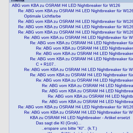
ABG vom KBA zu OSRAM H4 LED Nightbreaker für W126
Re: ABG vom KBA zu OSRAM H4 LED Nightbreaker für W12
Optimale Lichtfarbe
Re: ABG vom KBA zu OSRAM H4 LED Nightbreaker für W12
Re: ABG vom KBA zu OSRAM H4 LED Nightbreaker für W12
Re: ABG vom KBA zu OSRAM H4 LED Nightbreaker für W12
Re: ABG vom KBA zu OSRAM H4 LED Nightbreaker für 
Re: ABG vom KBA zu OSRAM H4 LED Nightbreaker fü
Re: ABG vom KBA zu OSRAM H4 LED Nightbreaker
Re: ABG vom KBA zu OSRAM H4 LED Nightbreaker
Re: ABG vom KBA zu OSRAM H4 LED Nightbreaker fü
C + R107..
Re: ABG vom KBA zu OSRAM H4 LED Nightbreaker für 
Re: ABG vom KBA zu OSRAM H4 LED Nightbreaker fü
Re: ABG vom KBA zu OSRAM H4 LED Nightbreaker
Re: ABG vom KBA zu OSRAM H4 LED Nightbrea
Re: ABG vom KBA zu OSRAM H4 LED Nightbrea
Re: ABG vom KBA zu OSRAM H4 LED Nightbr
Re: ABG vom KBA zu OSRAM H4 LED Nightbrea
Re: ABG vom KBA zu OSRAM H4 LED Nightbreaker für W12
Re: ABG vom KBA zu OSRAM H4 LED Nightbreaker für 
KBA zu OSRAM H4 LED Nightbreaker - Artikel ersetzt
Das sagt die KI (Grok)...
..erspare uns bitte "KI".. (k.T.)