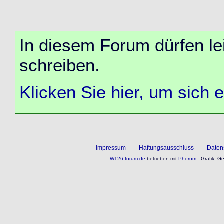
In diesem Forum dürfen lei
schreiben.
Klicken Sie hier, um sich 
Impressum
-
Haftungsausschluss
-
Daten
W126-forum.de
betrieben mit
Phorum
- Grafik, G