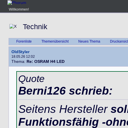
Willkommen!
Technik
Forenliste
Themenübersicht
Neues Thema
Druckansic
OldStyler
18.05.26 12:02
Thema:
Re: OSRAM H4 LED
Quote
Berni126 schrieb:
Seitens Hersteller
sol
Funktionsfähig -ohn