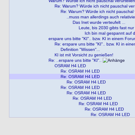
Warum? Würde ich nicht pauschal verurteilen..
Re: Warum? Würde ich nicht pauschal verur
Re: Warum? Würde ich nicht pauschal ve
..muss man allerdings auch relativie
Das Inet wurde verteufelt ...
Leute, bis 2030 gibts fast nur
Ich bin mal gespannt auf die
erspare uns bitte "KI".. bzw. KI in einem For
Re: erspare uns bitte "KI".. bzw. KI in ei
Definition "Wissen"...
KI ist mit Vorsicht zu genießen!
Re: ..erspare uns bitte "KI"..
OSRAM H4 LED
Re: OSRAM H4 LED
Re: OSRAM H4 LED
Re: OSRAM H4 LED
Re: OSRAM H4 LED
Re: OSRAM H4 LED
Re: OSRAM H4 LED
Re: OSRAM H4 LED
Re: OSRAM H4 LED
Re: OSRAM H4 LED