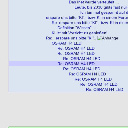
Das Inet wurde verteufelt ...
Leute, bis 2030 gibts fast nur
Ich bin mal gespannt auf die
erspare uns bitte "KI".. bzw. KI in einem For
Re: erspare uns bitte "KI".. bzw. KI in ei
Definition "Wissen"...
KI ist mit Vorsicht zu genießen!
Re: ..erspare uns bitte "KI"..
OSRAM H4 LED
Re: OSRAM H4 LED
Re: OSRAM H4 LED
Re: OSRAM H4 LED
Re: OSRAM H4 LED
Re: OSRAM H4 LED
Re: OSRAM H4 LED
Re: OSRAM H4 LED
Re: OSRAM H4 LED
Re: OSRAM H4 LED