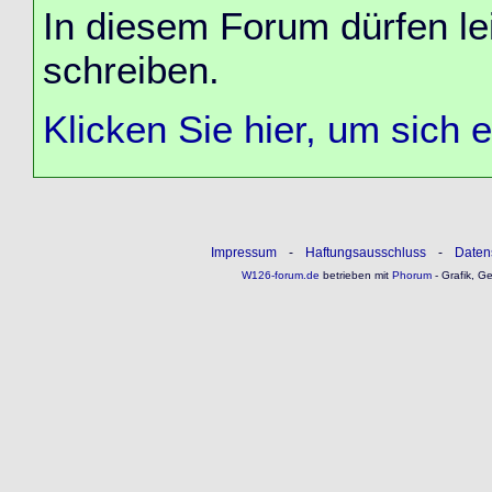
In diesem Forum dürfen lei
schreiben.
Klicken Sie hier, um sich 
Impressum
-
Haftungsausschluss
-
Daten
W126-forum.de
betrieben mit
Phorum
- Grafik, G