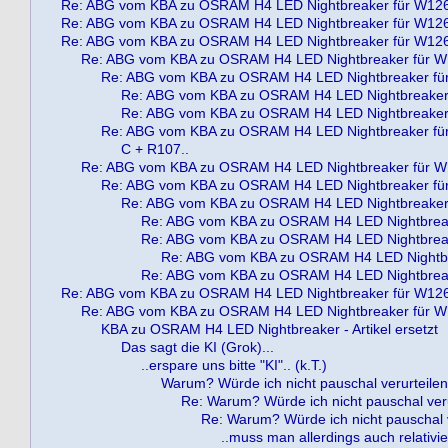
Re: ABG vom KBA zu OSRAM H4 LED Nightbreaker für W12
Re: ABG vom KBA zu OSRAM H4 LED Nightbreaker für W12
Re: ABG vom KBA zu OSRAM H4 LED Nightbreaker für W12
Re: ABG vom KBA zu OSRAM H4 LED Nightbreaker für 
Re: ABG vom KBA zu OSRAM H4 LED Nightbreaker fü
Re: ABG vom KBA zu OSRAM H4 LED Nightbreaker
Re: ABG vom KBA zu OSRAM H4 LED Nightbreaker
Re: ABG vom KBA zu OSRAM H4 LED Nightbreaker fü
C + R107..
Re: ABG vom KBA zu OSRAM H4 LED Nightbreaker für 
Re: ABG vom KBA zu OSRAM H4 LED Nightbreaker fü
Re: ABG vom KBA zu OSRAM H4 LED Nightbreaker
Re: ABG vom KBA zu OSRAM H4 LED Nightbrea
Re: ABG vom KBA zu OSRAM H4 LED Nightbrea
Re: ABG vom KBA zu OSRAM H4 LED Nightbr
Re: ABG vom KBA zu OSRAM H4 LED Nightbrea
Re: ABG vom KBA zu OSRAM H4 LED Nightbreaker für W12
Re: ABG vom KBA zu OSRAM H4 LED Nightbreaker für 
KBA zu OSRAM H4 LED Nightbreaker - Artikel ersetzt
Das sagt die KI (Grok)...
..erspare uns bitte "KI".. (k.T.)
Warum? Würde ich nicht pauschal verurteilen..
Re: Warum? Würde ich nicht pauschal verur
Re: Warum? Würde ich nicht pauschal ve
..muss man allerdings auch relativie