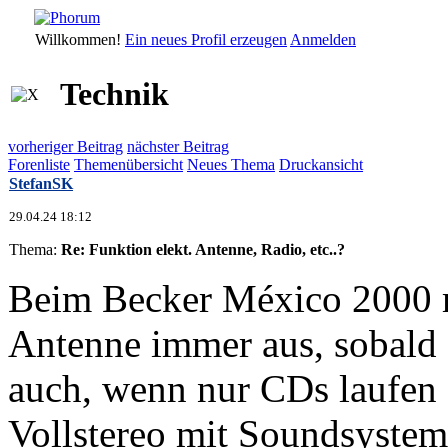
Willkommen!
Ein neues Profil erzeugen
Anmelden
Technik
vorheriger Beitrag
nächster Beitrag
Forenliste
Themenübersicht
Neues Thema
Druckansicht
StefanSK
29.04.24 18:12
Thema:
Re: Funktion elekt. Antenne, Radio, etc..?
Beim Becker México 2000 m
Antenne immer aus, sobald 
auch, wenn nur CDs laufen
Vollstereo mit Soundsystem