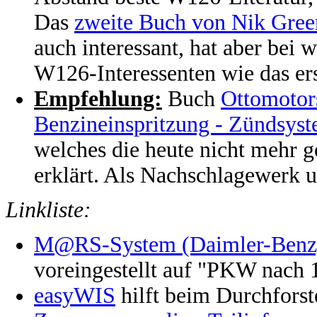
Das
zweite Buch von Nik Gre
auch interessant, hat aber bei 
W126-Interessenten wie das ers
Empfehlung:
Buch
Ottomotors
Benzineinspritzung - Zündsys
welches die heute nicht mehr 
erklärt. Als Nachschlagewerk u
Linkliste:
M@RS-System (Daimler-Benz
voreingestellt auf "PKW nach 
easyWIS
hilft beim Durchforst