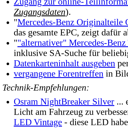
Zugang zur online-Teilinforma
Zugangsdaten
).
"
Mercedes-Benz Originalteile 
das gesamte EPC, zeigt dafür a
"
"alternativer" Mercedes-Benz 
inklusive SA-Suche für belieb
Datenkarteninhalt ausgeben
per
vergangene Forentreffen
in Bil
Technik-Empfehlungen:
Osram NightBreaker Silver
...
Licht am Fahrzeug zu verbesse
LED Vintage
- diese LED habe