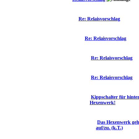
Re: Relaisvorschlag
Re: Relaisvorschlag
Re: Relaisvorschlag
Re: Relaisvorschlag
Kippschalter für hint
Hexenwerk!
Das Hexenwerk geh
auf/zu. (k.T.)