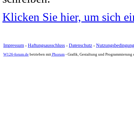
Klicken Sie hier, um sich e
Impressum
-
Haftungsausschluss
-
Datenschutz
-
Nutzungsbedingun
W126-forum.de
betrieben mit
Phorum
- Grafik, Gestaltung und Programmierung