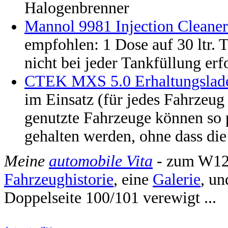
Halogenbrenner
Mannol 9981 Injection Cleaner
empfohlen: 1 Dose auf 30 ltr. T
nicht bei jeder Tankfüllung erf
CTEK MXS 5.0 Erhaltungslade
im Einsatz (für jedes Fahrzeug 
genutzte Fahrzeuge können so p
gehalten werden, ohne dass die 
Meine
automobile Vita
- zum W12
Fahrzeughistorie
, eine
Galerie
, u
Doppelseite 100/101 verewigt ...