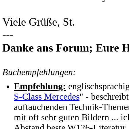
Viele Grüße, St.
---
Danke ans Forum; Eure Hil
Buchempfehlungen:
Empfehlung:
englischsprachi
S-Class Mercedes
" - beschreib
auftauchenden Technik-Themen t
mit oft sehr guten Bildern ... i
Abstand beste W126-Literatur, 