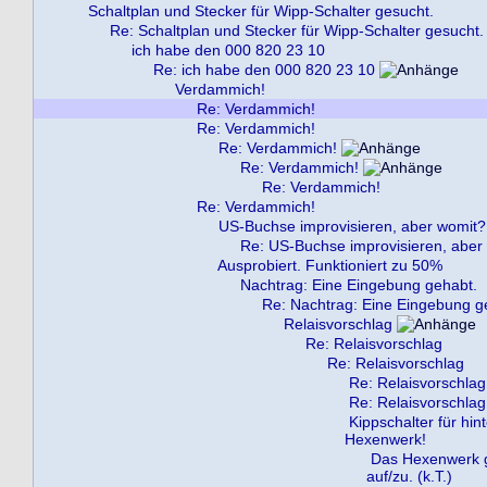
Schaltplan und Stecker für Wipp-Schalter gesucht.
Re: Schaltplan und Stecker für Wipp-Schalter gesucht.
ich habe den 000 820 23 10
Re: ich habe den 000 820 23 10
Verdammich!
Re: Verdammich!
Re: Verdammich!
Re: Verdammich!
Re: Verdammich!
Re: Verdammich!
Re: Verdammich!
US-Buchse improvisieren, aber womit?
Re: US-Buchse improvisieren, aber
Ausprobiert. Funktioniert zu 50%
Nachtrag: Eine Eingebung gehabt.
Re: Nachtrag: Eine Eingebung g
Relaisvorschlag
Re: Relaisvorschlag
Re: Relaisvorschlag
Re: Relaisvorschlag
Re: Relaisvorschlag
Kippschalter für hi
Hexenwerk!
Das Hexenwerk g
auf/zu. (k.T.)