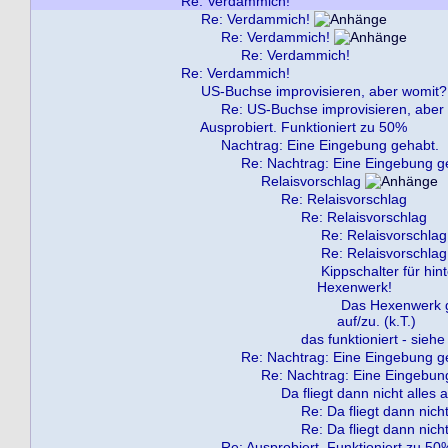
Re: Verdammich!
Re: Verdammich!
Re: Verdammich!
Re: Verdammich!
Re: Verdammich!
US-Buchse improvisieren, aber womit?
Re: US-Buchse improvisieren, aber
Ausprobiert. Funktioniert zu 50%
Nachtrag: Eine Eingebung gehabt.
Re: Nachtrag: Eine Eingebung g
Relaisvorschlag
Re: Relaisvorschlag
Re: Relaisvorschlag
Re: Relaisvorschlag
Re: Relaisvorschlag
Kippschalter für hi
Hexenwerk!
Das Hexenwerk g
auf/zu. (k.T.)
das funktioniert - siehe
Re: Nachtrag: Eine Eingebung g
Re: Nachtrag: Eine Eingebun
Da fliegt dann nicht alles 
Re: Da fliegt dann nich
Re: Da fliegt dann nich
Re: Ausprobiert. Funktioniert zu 50