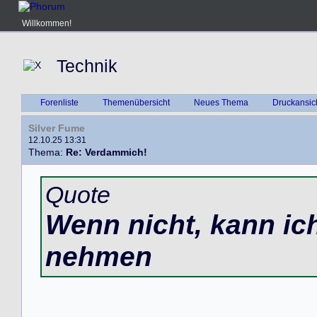
Willkommen!
Technik
Forenliste
Themenübersicht
Neues Thema
Druckansic
Silver Fume
12.10.25 13:31
Thema:
Re: Verdammich!
Quote
Wenn nicht, kann ic
nehmen