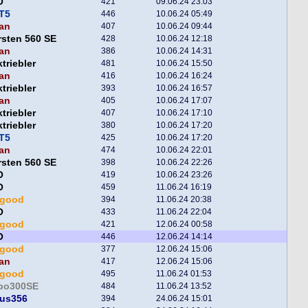
O
421
09.06.24 23:03
T5
446
10.06.24 05:49
an
407
10.06.24 09:44
sten 560 SE
428
10.06.24 12:18
an
386
10.06.24 14:31
triebler
481
10.06.24 15:50
an
416
10.06.24 16:24
triebler
393
10.06.24 16:57
an
405
10.06.24 17:07
triebler
407
10.06.24 17:10
triebler
380
10.06.24 17:20
T5
425
10.06.24 17:20
an
474
10.06.24 22:01
sten 560 SE
398
10.06.24 22:26
O
419
10.06.24 23:26
O
459
11.06.24 16:19
egood
394
11.06.24 20:38
O
433
11.06.24 22:04
egood
421
12.06.24 00:58
O
446
12.06.24 14:14
egood
377
12.06.24 15:06
an
417
12.06.24 15:06
egood
495
11.06.24 01:53
po300SE
484
11.06.24 13:52
ius356
394
24.06.24 15:01