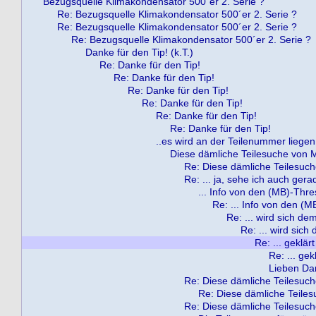
Bezugsquelle Klimakondensator 500´er 2. Serie ?
Re: Bezugsquelle Klimakondensator 500´er 2. Serie ?
Re: Bezugsquelle Klimakondensator 500´er 2. Serie ?
Re: Bezugsquelle Klimakondensator 500´er 2. Serie ?
Danke für den Tip! (k.T.)
Re: Danke für den Tip!
Re: Danke für den Tip!
Re: Danke für den Tip!
Re: Danke für den Tip!
Re: Danke für den Tip!
Re: Danke für den Tip!
..es wird an der Teilenummer liegen
Diese dämliche Teilesuche von M
Re: Diese dämliche Teilesuch
Re: ... ja, sehe ich auch gera
... Info von den (MB)-Thr
Re: ... Info von den (
Re: ... wird sich de
Re: ... wird sich
Re: ... geklärt
Re: ... gekl
Lieben Dan
Re: Diese dämliche Teilesuch
Re: Diese dämliche Teiles
Re: Diese dämliche Teilesuch