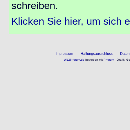
schreiben.
Klicken Sie hier, um sich 
Impressum
-
Haftungsausschluss
-
Daten
W126-forum.de
betrieben mit
Phorum
- Grafik, G