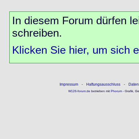
In diesem Forum dürfen lei
schreiben.
Klicken Sie hier, um sich 
Impressum
-
Haftungsausschluss
-
Daten
W126-forum.de
betrieben mit
Phorum
- Grafik, G