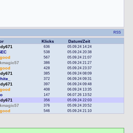
RSS
or
Klicks
Datum/Zeit
ddy671
636
05.09.24 14:24
SEC
538
05.09.24 20:38
egood
567
05.09.24 21:07
ckmagic57
386
05.09.24 21:27
egood
428
05.09.24 23:37
ddy671
385
06.09.24 08:09
white_
372
06.09.24 09:31
ddy671
397
06.09.24 09:48
egood
408
06.09.24 13:35
bo
147
06.07.26 13:52
ddy671
356
05.09.24 22:03
ckmagic57
376
05.09.24 20:52
egood
546
05.09.24 21:10