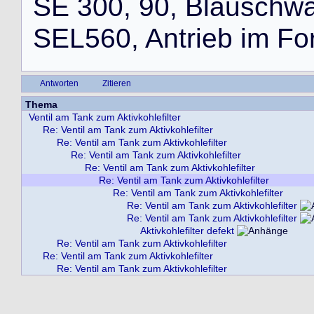
S
E
3
0
0
,
9
0
,
B
l
a
u
s
c
h
w
S
E
L
5
6
0
,
A
n
t
r
i
e
b
i
m
F
o
Antworten
Zitieren
Thema
Ventil am Tank zum Aktivkohlefilter
Re: Ventil am Tank zum Aktivkohlefilter
Re: Ventil am Tank zum Aktivkohlefilter
Re: Ventil am Tank zum Aktivkohlefilter
Re: Ventil am Tank zum Aktivkohlefilter
Re: Ventil am Tank zum Aktivkohlefilter
Re: Ventil am Tank zum Aktivkohlefilter
Re: Ventil am Tank zum Aktivkohlefilter
Re: Ventil am Tank zum Aktivkohlefilter
Aktivkohlefilter defekt
Re: Ventil am Tank zum Aktivkohlefilter
Re: Ventil am Tank zum Aktivkohlefilter
Re: Ventil am Tank zum Aktivkohlefilter