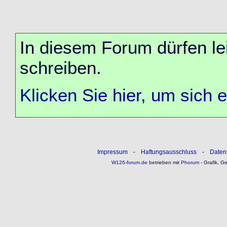
In diesem Forum dürfen lei
schreiben.
Klicken Sie hier, um sich 
Impressum
-
Haftungsausschluss
-
Daten
W126-forum.de
betrieben mit
Phorum
- Grafik, G